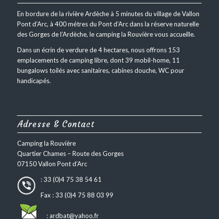
En bordure de la rivière Ardèche à 5 minutes du village de Vallon
Pont d’Arc, à 400 métres du Pont d’Arc dans la réserve naturelle
des Gorges de l’Ardèche, le camping la Rouvière vous accueille.
Dans un écrin de verdure de 4 hectares, nous offrons 153
emplacements de camping libre, dont 39 mobil-home, 11
bungalows toilés avec sanitaires, cabines douche, WC pour
handicapés.
Adresse & Contact
Camping la Rouvière
Quartier Chames – Route des Gorges
07150 Vallon Pont d’Arc
: 33 (0)4 75 38 54 61
Fax : 33 (0)4 75 88 03 99
:
ardbat@yahoo.fr