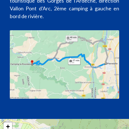
touristique des Gorges de l’Ardèche, direction
Vallon Pont d’Arc, 2ème camping à gauche en
bord de rivière.
+